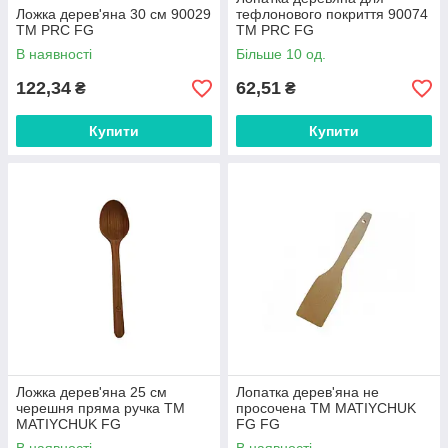
Ложка дерев'яна 30 см 90029
тефлонового покриття 90074
ТМ PRC FG
ТМ PRC FG
В наявності
Більше 10 од.
122,34
62,51
₴
₴
Купити
Купити
Ложка дерев'яна 25 см
Лопатка дерев'яна не
черешня пряма ручка ТМ
просочена ТМ MATIYCHUK
MATIYCHUK FG
FG FG