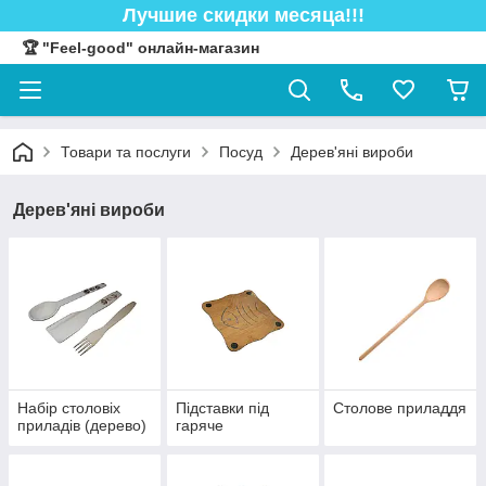
Лучшие скидки месяца!!!
🏆 "Feel-good" онлайн-магазин
Товари та послуги
Посуд
Дерев'яні вироби
Дерев'яні вироби
Набір столовіх
Підставки під
Столове приладдя
приладів (дерево)
гаряче