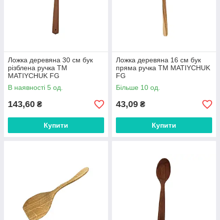
Ложка деревяна 30 см бук
Ложка деревяна 16 см бук
різблена ручка ТМ
пряма ручка ТМ MATIYCHUK
MATIYCHUK FG
FG
В наявності 5 од.
Більше 10 од.
143,60
43,09
₴
₴
Купити
Купити