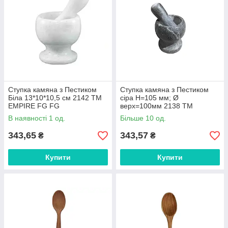
Ступка камяна з Пестиком
Ступка камяна з Пестиком
Біла 13*10*10,5 см 2142 ТМ
сіра Н=105 мм; Ø
EMPIRE FG FG
верх=100мм 2138 ТМ
EMPIRE FG
В наявності 1 од.
Більше 10 од.
343,65
343,57
₴
₴
Купити
Купити