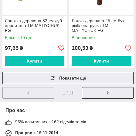
Лопатка деревяна 32 см дуб
Ложка деревяна 25 см бук
пропитана ТМ MATIYCHUK
різблена ручка ТМ
FG
MATIYCHUK FG
Більше 10 од.
В наявності
97,65
100,53
₴
₴
Купити
Купити
Показати ще
1
/ 11
Про нас
96% позитивних з 162 відгуків за рік
Працює з 19.11.2014