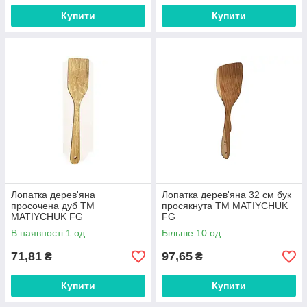
Купити
Купити
Лопатка дерев'яна
Лопатка дерев'яна 32 см бук
просочена дуб ТМ
просякнута ТМ MATIYCHUK
MATIYCHUK FG
FG
В наявності 1 од.
Більше 10 од.
71,81
97,65
₴
₴
Купити
Купити