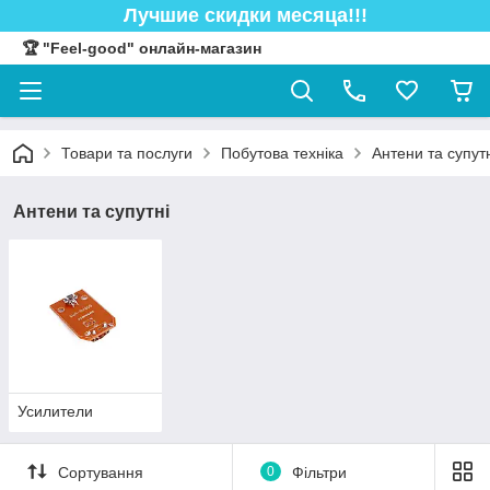
Лучшие скидки месяца!!!
🏆 "Feel-good" онлайн-магазин
Товари та послуги
Побутова техніка
Антени та супут
Антени та супутні
Усилители
Сортування
0
Фільтри