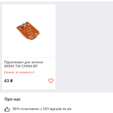
Підсилювач для антени
99999 ТМ CHINA BP
Немає в наявності
43
₴
Про нас
96% позитивних з 163 відгуків за рік