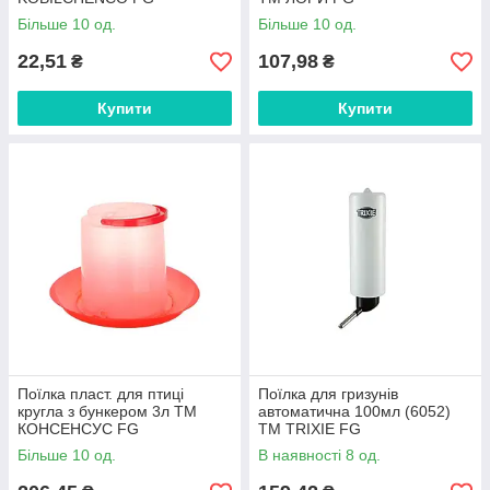
Більше 10 од.
Більше 10 од.
22,51
107,98
₴
₴
Купити
Купити
Поїлка пласт. для птиці
Поїлка для гризунів
кругла з бункером 3л ТМ
автоматична 100мл (6052)
КОНСЕНСУС FG
ТМ TRIXIE FG
Більше 10 од.
В наявності 8 од.