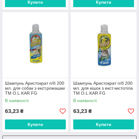
Купити
Купити
Шампунь Аристократ п/б 200
Шампунь Аристократ п/б 200
мл. для собак з екст.ромашки
мл. для кішок з екст.чистотіла
ТМ O.L.KAR FG
ТМ O.L.KAR FG
В наявності
В наявності
63,23
63,23
₴
₴
Купити
Купити