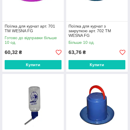
Поїлка для курчат арт. 701
Поїлка для курчат з
ТМ WESNA FG
закруткою арт. 702 ТМ
WESNA FG
Готово до відправки більше
10 од.
Більше 10 од.
60,32
63,76
₴
₴
Купити
Купити