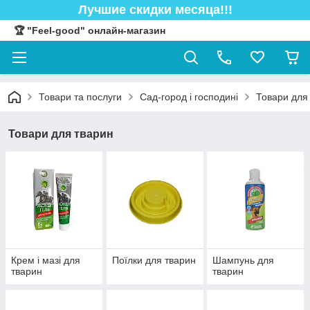
Лучшие скидки месяца!!!
🏆 "Feel-good" онлайн-магазин
Товари та послуги
Сад-город і господині
Товари для
Товари для тварин
Крем і мазі для
Поїлки для тварин
Шампунь для
тварин
тварин