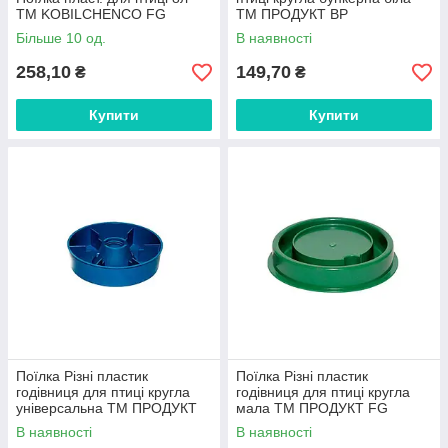
ТМ KOBILCHENCO FG
ТМ ПРОДУКТ BP
Більше 10 од.
В наявності
258,10
149,70
₴
₴
Купити
Купити
Поїлка Різні пластик
Поїлка Різні пластик
годівниця для птиці кругла
годівниця для птиці кругла
універсальна ТМ ПРОДУКТ
мала ТМ ПРОДУКТ FG
FG
В наявності
В наявності