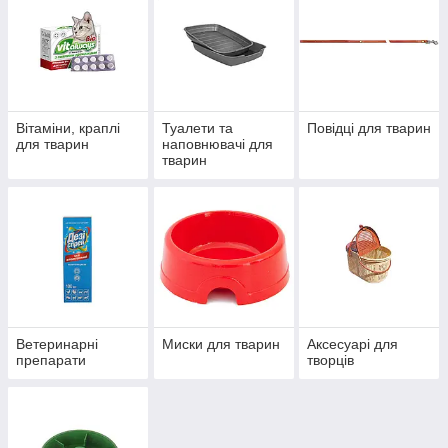
Вітаміни, краплі
Туалети та
Повідці для тварин
для тварин
наповнювачі для
тварин
Ветеринарні
Миски для тварин
Аксесуарі для
препарати
творців