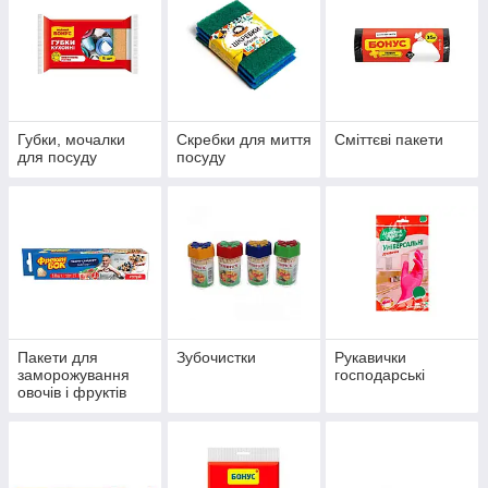
Губки, мочалки
Скребки для миття
Сміттєві пакети
для посуду
посуду
Пакети для
Зубочистки
Рукавички
заморожування
господарські
овочів і фруктів