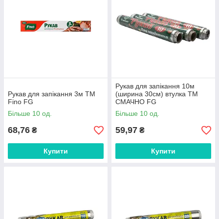
Рукав для запікання 10м
Рукав для запікання 3м ТМ
(ширина 30см) втулка ТМ
Fino FG
СМАЧНО FG
Більше 10 од.
Більше 10 од.
68,76
59,97
₴
₴
Купити
Купити