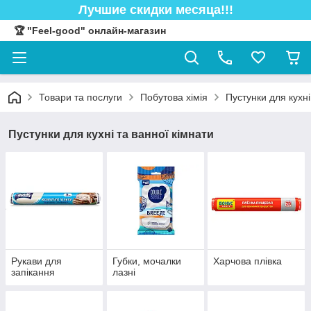
Лучшие скидки месяца!!!
🏆 "Feel-good" онлайн-магазин
Товари та послуги
Побутова хімія
Пустунки для кухні
Пустунки для кухні та ванної кімнати
Рукави для
Губки, мочалки
Харчова плівка
запікання
лазні