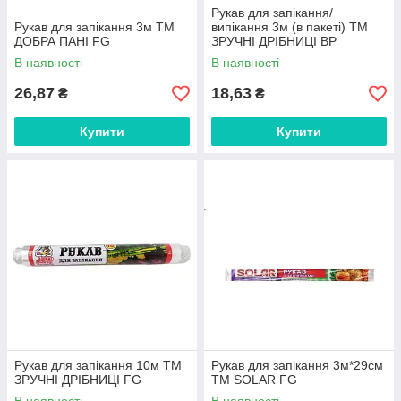
Рукав для запікання/
Рукав для запікання 3м ТМ
випікання 3м (в пакеті) ТМ
ДОБРА ПАНІ FG
ЗРУЧНІ ДРІБНИЦІ BP
В наявності
В наявності
26,87
18,63
₴
₴
Купити
Купити
Рукав для запікання 10м ТМ
Рукав для запікання 3м*29см
ЗРУЧНІ ДРІБНИЦІ FG
ТМ SOLAR FG