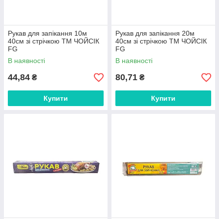
Рукав для запікання 10м
Рукав для запікання 20м
40см зі стрічкою ТМ ЧОЙСІК
40см зі стрічкою ТМ ЧОЙСІК
FG
FG
В наявності
В наявності
44,84
80,71
₴
₴
Купити
Купити