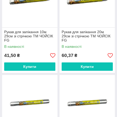
Рукав для запікання 10м
Рукав для запікання 20м
29см зі стрічкою ТМ ЧОЙСІК
29см зі стрічкою ТМ ЧОЙСІК
FG
FG
В наявності
В наявності
41,50
60,37
₴
₴
Купити
Купити