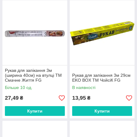
Рукав для запікання 3м
(ширина 40см) на втулці ТМ
Рукав для запікання 3м 29см
Смачне Життя FG
EKO BOX ТМ ЧойсіК FG
Більше 10 од.
В наявності
27,49
13,95
₴
₴
Купити
Купити