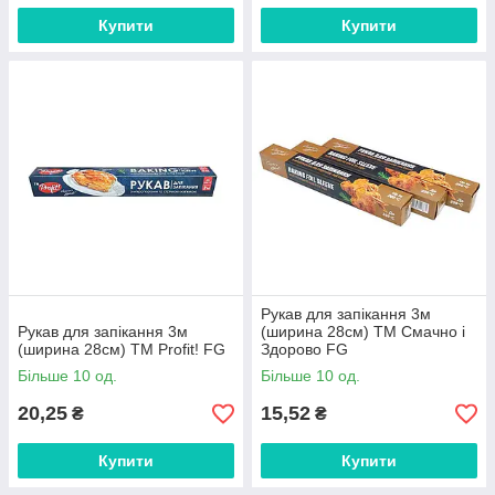
Купити
Купити
Рукав для запікання 3м
Рукав для запікання 3м
(ширина 28см) ТМ Смачно і
(ширина 28см) ТМ Profit! FG
Здорово FG
Більше 10 од.
Більше 10 од.
20,25
15,52
₴
₴
Купити
Купити