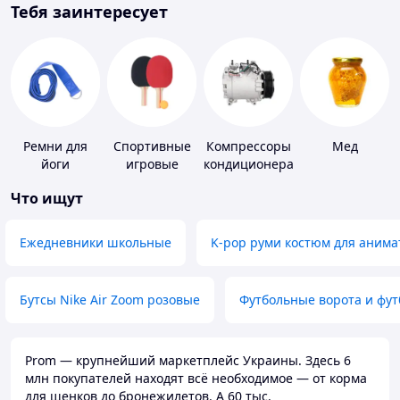
Тебя заинтересует
Ремни для
Спортивные
Компрессоры
Мед
йоги
игровые
кондиционера
ракетки
Что ищут
Ежедневники школьные
K-pop руми костюм для анима
Бутсы Nike Air Zoom розовые
Футбольные ворота и фу
Prom — крупнейший маркетплейс Украины. Здесь 6
млн покупателей находят всё необходимое — от корма
для щенков до бронежилетов. А 60 тыс.