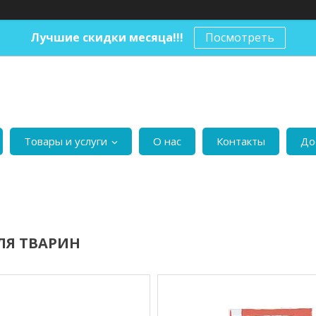
Лучшие скидки месяца!!!
Посмотреть
Товары и услуги
О нас
Контакты
До
ЛЯ ТВАРИН