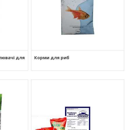
лювачі для
Корми для риб