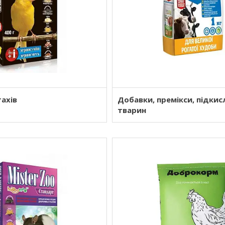
ахів
Добавки, премікси, підкис
тварин