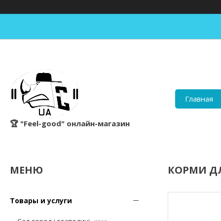
Главная
🏆 "Feel-good" онлайн-магазин
КОРМИ Д
Товары и услуги