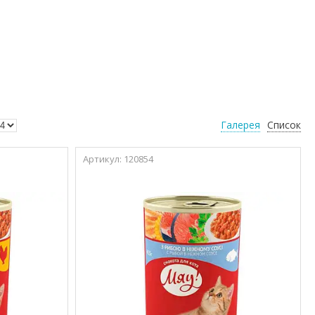
Галерея
Список
120854