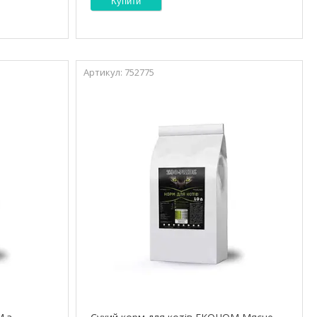
Купити
752775