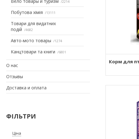
Вело товары и туризм
2214
Побутова хімія
13111
Товари для видатних
подій
4682
Авто-мото товары
1274
Канцтовари та книги
6801
Корм для пт
О нас
Отзывы
Доставка и оплата
ФІЛЬТРИ
Ціна